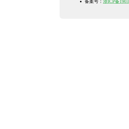
备案号：
浙ICP备1903